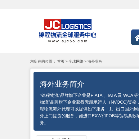
您所在的位置：
首页
>
全球网络
> 海外业务
海外业务简介
“锦程物流”品牌旗下企业是FIATA 、IATA 及 
物流”品牌旗下企业获得无船承运人（NVOCC)资
程物流海外代理可以提供如下服务：1、出口国外到门服
外上门提货的服务，如进口EXW和FOB等贸易条
务。