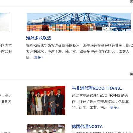
更
海外多式联运
锦程物流成功为客户提供海铁联运、海空联运等多种联运业务，根据
程国内丰
客户的需求，搭建了海、陆、空、铁等多种运输方式组合，给客人
一站式服
提...
更多»
更
与非洲代理NECO TRANS...
合作，满足
通过与非洲代理NECO TRANS 的合
，服务内
作，打开了锦程在非洲航线，包括北
非、西非、东非、南...
更多»
德国代理NOSTA