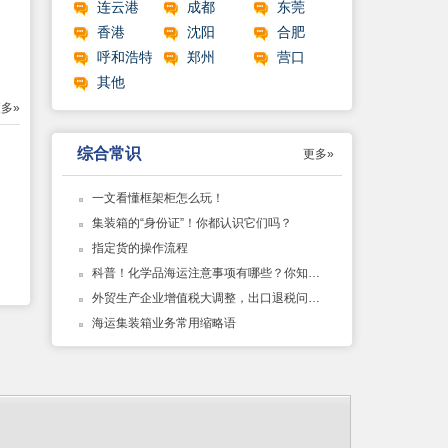
连云港
成都
东莞
香港
沈阳
合肥
呼和浩特
郑州
营口
其他
多»
综合常识
更多»
一文看懂框架柜怎么玩！
集装箱的“身份证”！你都认识它们吗？
指定货的操作流程
科普！化学品海运注意事项有哪些？你知道了吗？
外贸生产企业增值税大调整，出口退税问题汇总
海运集装箱业务常用缩略语