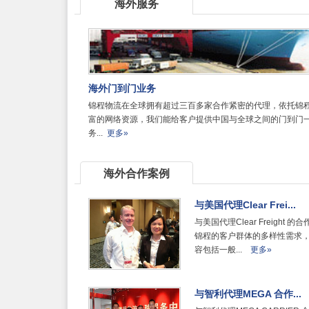
海外服务
海外门到门业务
锦程物流在全球拥有超过三百多家合作紧密的代理，依托锦
富的网络资源，我们能给客户提供中国与全球之间的门到门
务...
更多»
海外合作案例
与美国代理Clear Frei...
与美国代理Clear Freight 的
锦程的客户群体的多样性需求
容包括一般...
更多»
与智利代理MEGA 合作...