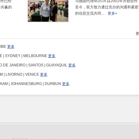
 合作已经
与德国代理NOSTA 自2001年开始合作
作共赢的
至今，双方致力通过充分的沟通和紧密
的信息交流共同...
更多»
更
KOBE
更多
NE | SYDNEY | MELBOURNE
更多
O DE JANEIRO | SANTOS | GUAYAQUIL
更多
 | LIVORNO | VENICE
更多
ALAAM | JOHANNESBURG | DURBUN
更多