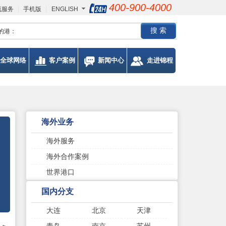
400-900-4000
流服务
|
手机版
|
ENGLISH
的港：
全球网络
客户案例
新闻中心
走进锦程
海外业务
海外服务
海外合作案例
世界港口
国内分支
大连
北京
天津