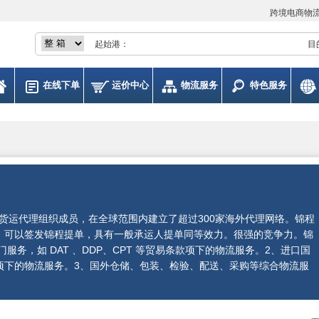
跨境电商物
起始港：
目
在线下单
运价中心
物流服务
特色服务
WCA 等货运代理组织成员，在全球范围内建立了超过300家海外代理网络。锦程
格，可以签发锦程提单，具有一般承运人提单同等效力。很强的竞争力。锦
务，如 DAT 、DDP、CPT 等贸易条款项下的物流服务。2、进口国
款项下的物流服务。3、国外仓储、包装、检验、配送、采购等综合物流服