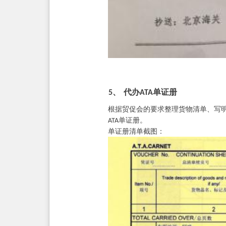
代办
单证册
5、
ATA
根据贸促会的要求整理货物清单、写
单证册。
ATA
单证册清单截图：