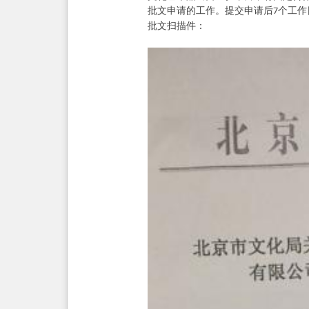
批文申请的工作。提交申请后
个工作
7
批文扫描件：