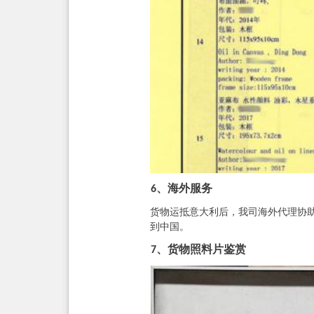
海外服务
6、
货物运抵意大利后，我司海外代理协
到中国。
货物照料片鉴赏
7、