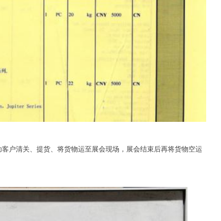
助客户清关、提货、将货物运至展会现场，展会结束后再将货物空运