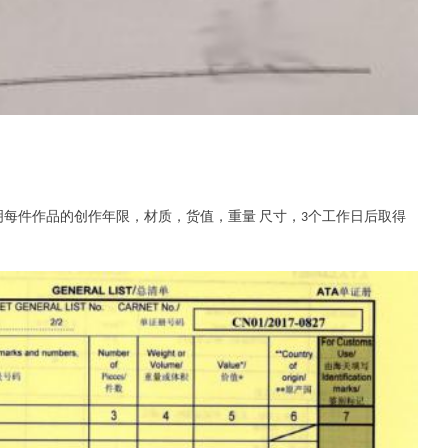
明每件作品的创作年限，材质，货值，重量
尺寸，
个工作日后取得
3