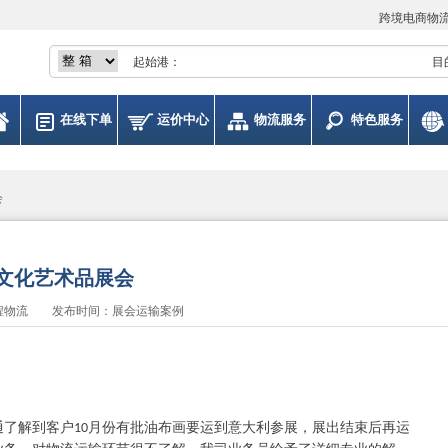
跨境电商物
起始港：
目
在线下单
运价中心
物流服务
特色服务
会
文化艺术品展会
程物流 发布时间：展会运输案例
通了解到客户
月份有批油布画要运到意大利参展，展出结束后再运
10